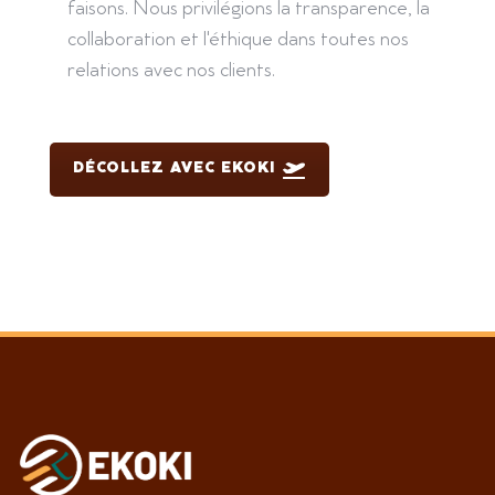
faisons. Nous privilégions la transparence, la
collaboration et l'éthique dans toutes nos
relations avec nos clients.
DÉCOLLEZ AVEC EKOKI