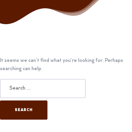
It seems we can’t find what you’re looking for. Perhaps
searching can help.
Search
for: