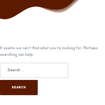
It seems we can’t find what you’re looking for. Perhaps
searching can help.
Search
for: