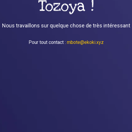
Tozoya !
Nous travaillons sur quelque chose de très intéressant
Pour tout contact :
mbote@ekoki.xyz